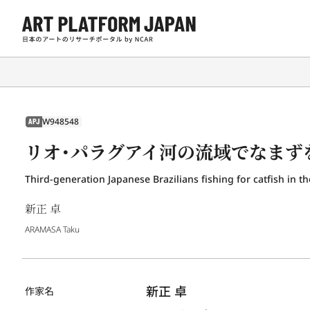
W948548
APJ
リオ・パラグアイ河の流域でなまずを
Third-generation Japanese Brazilians fishing for catfish in t
新正 卓
ARAMASA Taku
新正 卓
作家名