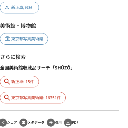
新正卓
,
1936–
美術館・博物館
東京都写真美術館
さらに検索
全国美術館収蔵品サーチ「SHŪZŌ」
新正卓: 15件
東京都写真美術館: 16351件
シェア
メタデータ
引用
PDF