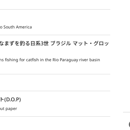
to South America
なまずを釣る日系3世 ブラジル マット・グロッ
 fishing for catfish in the Rio Paraguay river basin 
.O.P)
out paper