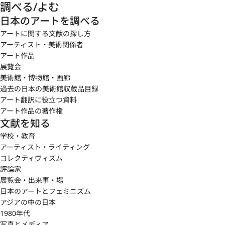
調べる/よむ
日本のアートを調べる
アートに関する文献の探し方
アーティスト・美術関係者
アート作品
展覧会
美術館・博物館・画廊
過去の日本の美術館収蔵品目録
アート翻訳に役立つ資料
アート作品の著作権
文献を知る
学校・教育
アーティスト・ライティング
コレクティヴィズム
評論家
展覧会・出来事・場
日本のアートとフェミニズム
アジアの中の日本
1980年代
写真とメディア