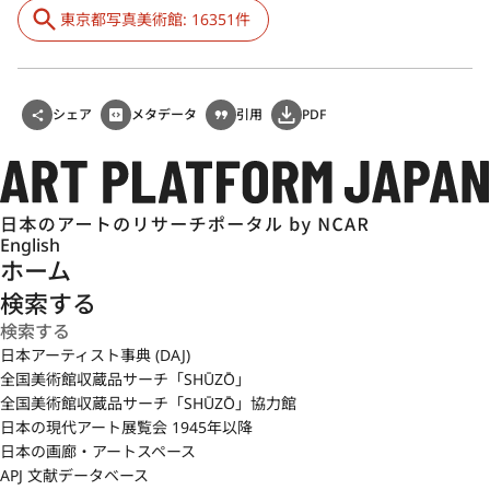
東京都写真美術館: 16351件
シェア
メタデータ
引用
PDF
English
ホーム
検索する
日本アーティスト事典 (DAJ)
全国美術館収蔵品サーチ「SHŪZŌ」
全国美術館収蔵品サーチ「SHŪZŌ」協力館
日本の現代アート展覧会 1945年以降
日本の画廊・アートスペース
APJ 文献データベース