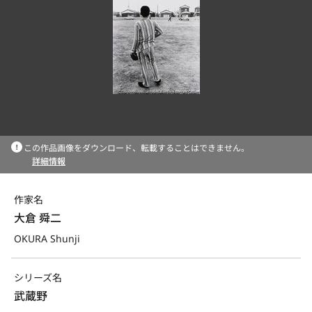
この作品画像をダウンロード、転載することはできません。
詳細情報
作家名
大倉 舜二
OKURA Shunji
シリーズ名
武蔵野