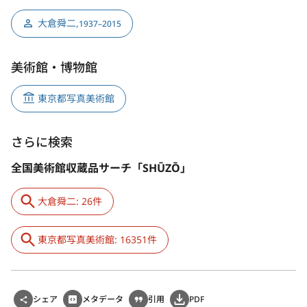
大倉舜二
,
1937–2015
美術館・博物館
東京都写真美術館
さらに検索
全国美術館収蔵品サーチ「SHŪZŌ」
大倉舜二: 26件
東京都写真美術館: 16351件
シェア
メタデータ
引用
PDF