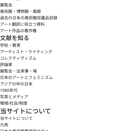
展覧会
美術館・博物館・画廊
過去の日本の美術館収蔵品目録
アート翻訳に役立つ資料
アート作品の著作権
文献を知る
学校・教育
アーティスト・ライティング
コレクティヴィズム
評論家
展覧会・出来事・場
日本のアートとフェミニズム
アジアの中の日本
1980年代
写真とメディア
環境/社会/制度
当サイトについて
当サイトについて
凡例