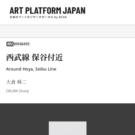
W948495
APJ
西武線 保谷付近
Around Hoya, Seibu Line
大倉 舜二
OKURA Shunji