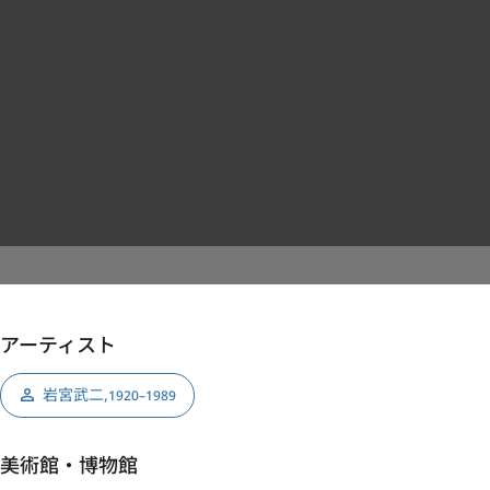
アーティスト
岩宮武二
,
1920–1989
美術館・博物館