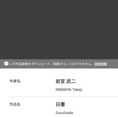
この作品画像をダウンロード、転載することはできません。
詳細情報
岩宮 武二
作家名
IWAMIYA Takeji
日覆
作品名
Sunshade