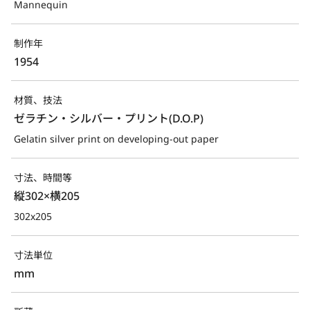
Mannequin
制作年
1954
材質、技法
ゼラチン・シルバー・プリント(D.O.P)
Gelatin silver print on developing-out paper
寸法、時間等
縦302×横205
302x205
寸法単位
mm