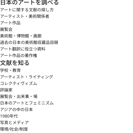
日本のアートを調べる
アートに関する文献の探し方
アーティスト・美術関係者
アート作品
展覧会
美術館・博物館・画廊
過去の日本の美術館収蔵品目録
アート翻訳に役立つ資料
アート作品の著作権
文献を知る
学校・教育
アーティスト・ライティング
コレクティヴィズム
評論家
展覧会・出来事・場
日本のアートとフェミニズム
アジアの中の日本
1980年代
写真とメディア
環境/社会/制度