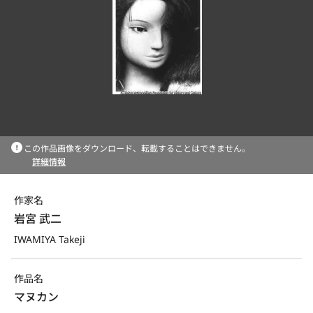
この作品画像をダウンロード、転載することはできません。
詳細情報
作家名
岩宮 武二
IWAMIYA Takeji
作品名
マヌカン