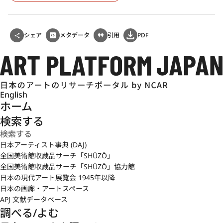
シェア
メタデータ
引用
PDF
English
ホーム
検索する
日本アーティスト事典 (DAJ)
全国美術館収蔵品サーチ「SHŪZŌ」
全国美術館収蔵品サーチ「SHŪZŌ」協力館
日本の現代アート展覧会 1945年以降
日本の画廊・アートスペース
APJ 文献データベース
調べる/よむ