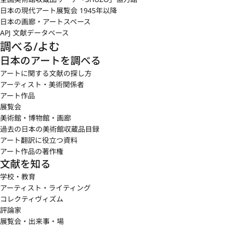
日本の現代アート展覧会 1945年以降
日本の画廊・アートスペース
APJ 文献データベース
調べる/よむ
日本のアートを調べる
アートに関する文献の探し方
アーティスト・美術関係者
アート作品
展覧会
美術館・博物館・画廊
過去の日本の美術館収蔵品目録
アート翻訳に役立つ資料
アート作品の著作権
文献を知る
学校・教育
アーティスト・ライティング
コレクティヴィズム
評論家
展覧会・出来事・場