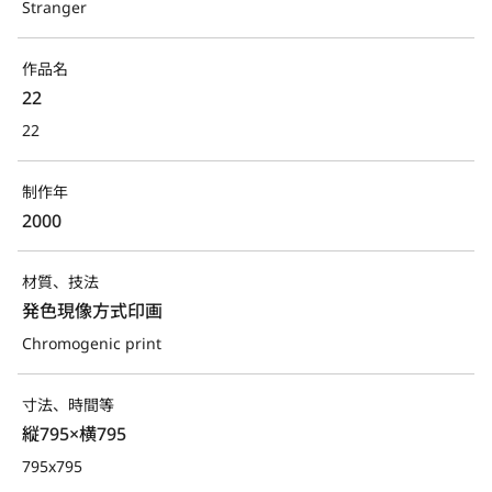
Stranger
作品名
22
22
制作年
2000
材質、技法
発色現像方式印画
Chromogenic print
寸法、時間等
縦795×横795
795x795