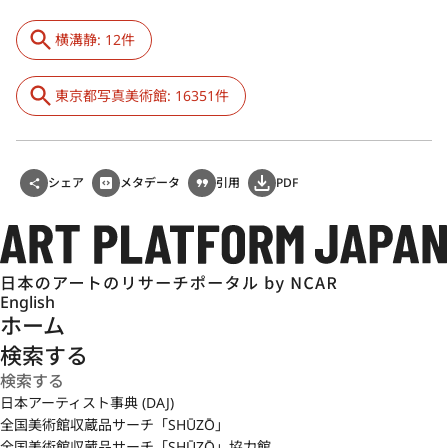
横溝静: 12件
東京都写真美術館: 16351件
シェア
メタデータ
引用
PDF
English
ホーム
検索する
日本アーティスト事典 (DAJ)
全国美術館収蔵品サーチ「SHŪZŌ」
全国美術館収蔵品サーチ「SHŪZŌ」協力館