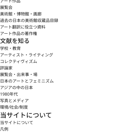
アート作品
展覧会
美術館・博物館・画廊
過去の日本の美術館収蔵品目録
アート翻訳に役立つ資料
アート作品の著作権
文献を知る
学校・教育
アーティスト・ライティング
コレクティヴィズム
評論家
展覧会・出来事・場
日本のアートとフェミニズム
アジアの中の日本
1980年代
写真とメディア
環境/社会/制度
当サイトについて
当サイトについて
凡例