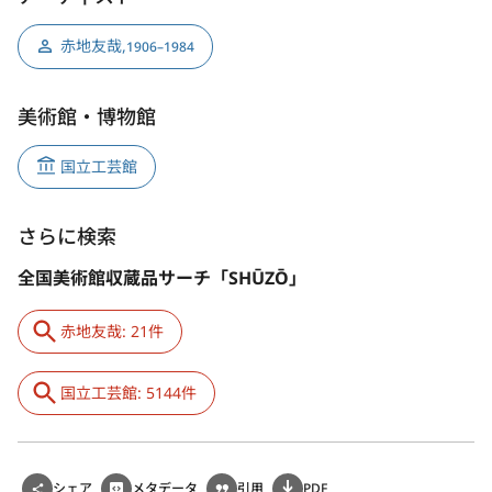
赤地友哉
,
1906–1984
美術館・博物館
国立工芸館
さらに検索
全国美術館収蔵品サーチ「SHŪZŌ」
赤地友哉: 21件
国立工芸館: 5144件
シェア
メタデータ
引用
PDF