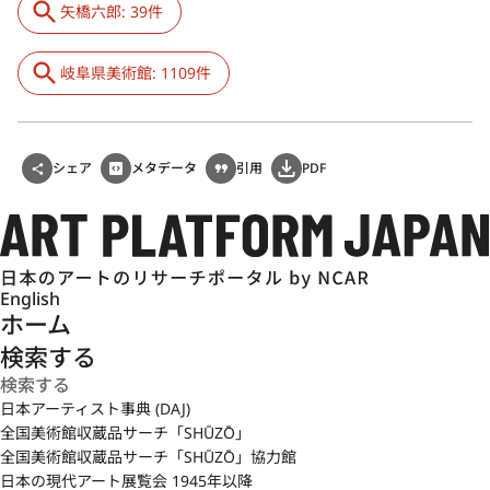
矢橋六郎: 39件
岐阜県美術館: 1109件
シェア
メタデータ
引用
PDF
English
ホーム
検索する
日本アーティスト事典 (DAJ)
全国美術館収蔵品サーチ「SHŪZŌ」
全国美術館収蔵品サーチ「SHŪZŌ」協力館
日本の現代アート展覧会 1945年以降