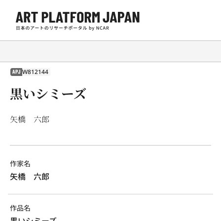
W812144
APJ
黒いシミーズ
矢橋 六郎
作家名
矢橋　六郎
作品名
黒いシミーズ