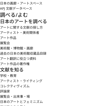
日本の画廊・アートスペース
APJ 文献データベース
調べる/よむ
日本のアートを調べる
アートに関する文献の探し方
アーティスト・美術関係者
アート作品
展覧会
美術館・博物館・画廊
過去の日本の美術館収蔵品目録
アート翻訳に役立つ資料
アート作品の著作権
文献を知る
学校・教育
アーティスト・ライティング
コレクティヴィズム
評論家
展覧会・出来事・場
日本のアートとフェミニズム