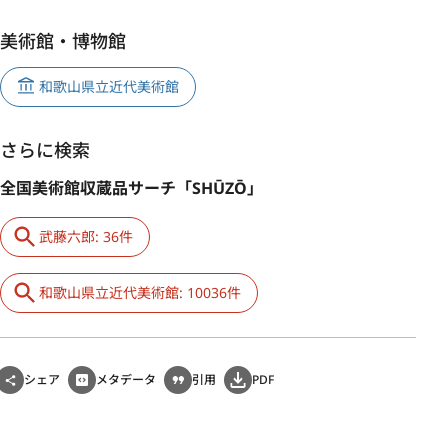
美術館・博物館
和歌山県立近代美術館
さらに検索
全国美術館収蔵品サーチ「SHŪZŌ」
武藤六郎: 36件
和歌山県立近代美術館: 10036件
シェア
メタデータ
引用
PDF