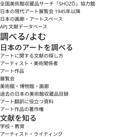
全国美術館収蔵品サーチ「SHŪZŌ」協力館
日本の現代アート展覧会 1945年以降
日本の画廊・アートスペース
APJ 文献データベース
調べる/よむ
日本のアートを調べる
アートに関する文献の探し方
アーティスト・美術関係者
アート作品
展覧会
美術館・博物館・画廊
過去の日本の美術館収蔵品目録
アート翻訳に役立つ資料
アート作品の著作権
文献を知る
学校・教育
アーティスト・ライティング