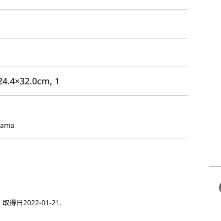
4×32.0cm, 1
yama
2022-01-21.