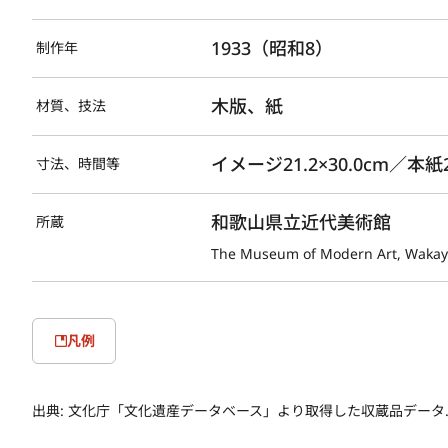
1933（昭和8）
制作年
木版、紙
材質、技法
イメージ21.2×30.0cm／本紙24.
寸法、時間等
和歌山県立近代美術館
所蔵
The Museum of Modern Art, Waka
凡例
出典:
文化庁「文化遺産データベース」より取得した収蔵品データ. 取得日