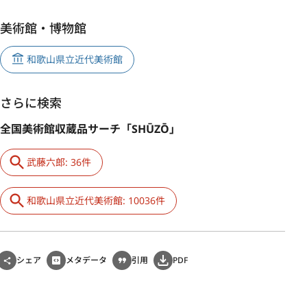
美術館・博物館
和歌山県立近代美術館
さらに検索
全国美術館収蔵品サーチ「SHŪZŌ」
武藤六郎: 36件
和歌山県立近代美術館: 10036件
シェア
メタデータ
引用
PDF