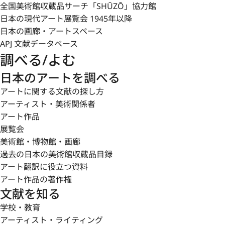
全国美術館収蔵品サーチ「SHŪZŌ」協力館
日本の現代アート展覧会 1945年以降
日本の画廊・アートスペース
APJ 文献データベース
調べる/よむ
日本のアートを調べる
アートに関する文献の探し方
アーティスト・美術関係者
アート作品
展覧会
美術館・博物館・画廊
過去の日本の美術館収蔵品目録
アート翻訳に役立つ資料
アート作品の著作権
文献を知る
学校・教育
アーティスト・ライティング