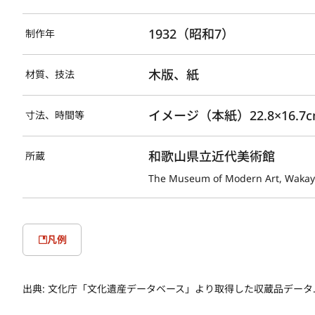
1932（昭和7）
制作年
木版、紙
材質、技法
イメージ（本紙）22.8×16.7cm
寸法、時間等
和歌山県立近代美術館
所蔵
The Museum of Modern Art, Waka
凡例
出典:
文化庁「文化遺産データベース」より取得した収蔵品データ. 取得日