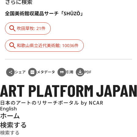
さらに検索
全国美術館収蔵品サーチ「SHŪZŌ」
吹田草牧: 21件
和歌山県立近代美術館: 10036件
シェア
メタデータ
引用
PDF
English
ホーム
検索する