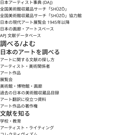
日本アーティスト事典 (DAJ)
全国美術館収蔵品サーチ「SHŪZŌ」
全国美術館収蔵品サーチ「SHŪZŌ」協力館
日本の現代アート展覧会 1945年以降
日本の画廊・アートスペース
APJ 文献データベース
調べる/よむ
日本のアートを調べる
アートに関する文献の探し方
アーティスト・美術関係者
アート作品
展覧会
美術館・博物館・画廊
過去の日本の美術館収蔵品目録
アート翻訳に役立つ資料
アート作品の著作権
文献を知る
学校・教育
アーティスト・ライティング
コレクティヴィズム