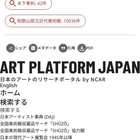
木下孝則: 42件
和歌山県立近代美術館: 10036件
シェア
メタデータ
引用
PDF
English
ホーム
検索する
日本アーティスト事典 (DAJ)
全国美術館収蔵品サーチ「SHŪZŌ」
全国美術館収蔵品サーチ「SHŪZŌ」協力館
日本の現代アート展覧会 1945年以降