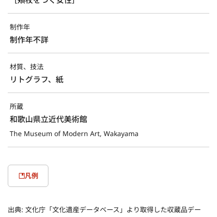
制作年
制作年不詳
材質、技法
リトグラフ、紙
所蔵
和歌山県立近代美術館
The Museum of Modern Art, Wakayama
凡例
出典:
文化庁「文化遺産データベース」より取得した収蔵品デー