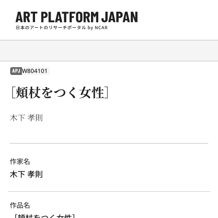
W804101
APJ
［頬杖をつく女性］
木下 孝則
作家名
木下 孝則
作品名
［頬杖をつく女性］