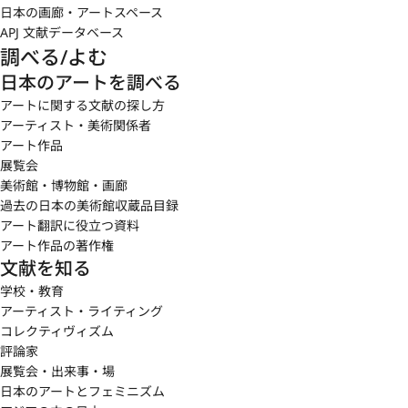
日本の画廊・アートスペース
APJ 文献データベース
調べる/よむ
日本のアートを調べる
アートに関する文献の探し方
アーティスト・美術関係者
アート作品
展覧会
美術館・博物館・画廊
過去の日本の美術館収蔵品目録
アート翻訳に役立つ資料
アート作品の著作権
文献を知る
学校・教育
アーティスト・ライティング
コレクティヴィズム
評論家
展覧会・出来事・場
日本のアートとフェミニズム