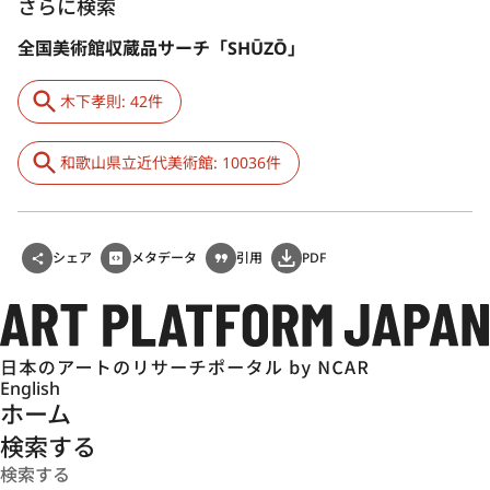
さらに検索
全国美術館収蔵品サーチ「SHŪZŌ」
木下孝則: 42件
和歌山県立近代美術館: 10036件
シェア
メタデータ
引用
PDF
English
ホーム
検索する