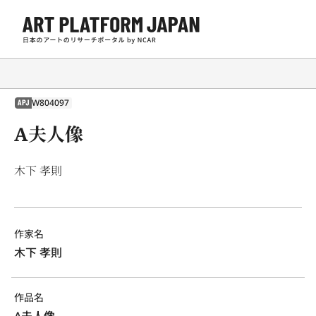
W804097
APJ
A夫人像
木下 孝則
作家名
木下 孝則
作品名
A夫人像