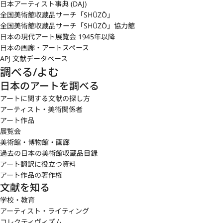
日本アーティスト事典 (DAJ)
全国美術館収蔵品サーチ「SHŪZŌ」
全国美術館収蔵品サーチ「SHŪZŌ」協力館
日本の現代アート展覧会 1945年以降
日本の画廊・アートスペース
APJ 文献データベース
調べる/よむ
日本のアートを調べる
アートに関する文献の探し方
アーティスト・美術関係者
アート作品
展覧会
美術館・博物館・画廊
過去の日本の美術館収蔵品目録
アート翻訳に役立つ資料
アート作品の著作権
文献を知る
学校・教育
アーティスト・ライティング
コレクティヴィズム