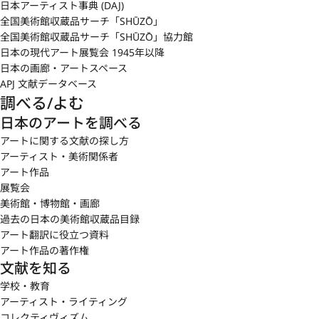
日本アーティスト事典 (DAJ)
全国美術館収蔵品サーチ「SHŪZŌ」
全国美術館収蔵品サーチ「SHŪZŌ」協力館
日本の現代アート展覧会 1945年以降
日本の画廊・アートスペース
APJ 文献データベース
調べる/よむ
日本のアートを調べる
アートに関する文献の探し方
アーティスト・美術関係者
アート作品
展覧会
美術館・博物館・画廊
過去の日本の美術館収蔵品目録
アート翻訳に役立つ資料
アート作品の著作権
文献を知る
学校・教育
アーティスト・ライティング
コレクティヴィズム