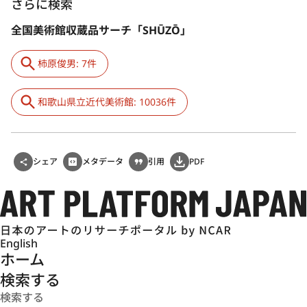
さらに検索
全国美術館収蔵品サーチ「SHŪZŌ」
柿原俊男: 7件
和歌山県立近代美術館: 10036件
シェア
メタデータ
引用
PDF
English
ホーム
検索する