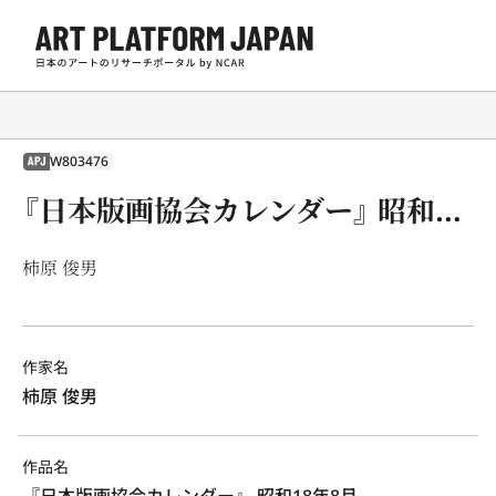
W803476
APJ
『日本版画協会カレンダー』 昭和18年8月
柿原 俊男
作家名
柿原 俊男
作品名
『日本版画協会カレンダー』 昭和18年8月