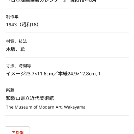
制作年
1943（昭和18）
材質、技法
木版、紙
寸法、時間等
イメージ23.7×11.6cm／本紙24.9×12.8cm, 1
所蔵
和歌山県立近代美術館
The Museum of Modern Art, Wakayama
凡例