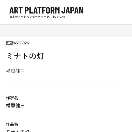
W786926
APJ
ミナトの灯
楢原健三
作家名
楢原健三
作品名
ミナトの灯