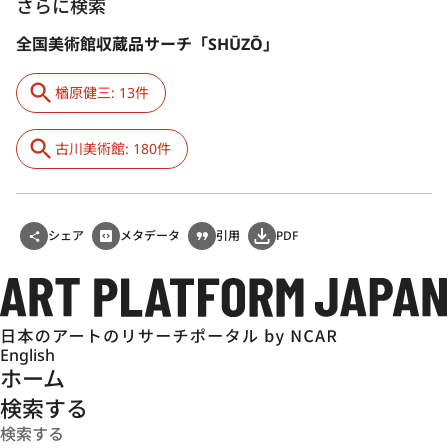
さらに検索
全国美術館収蔵品サーチ「SHŪZŌ」
楢原健三: 13件
古川美術館: 180件
シェア
メタデータ
引用
PDF
English
ホーム
検索する