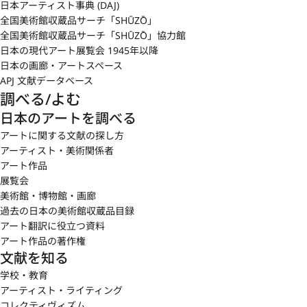
日本アーティスト事典 (DAJ)
全国美術館収蔵品サーチ「SHŪZŌ」
全国美術館収蔵品サーチ「SHŪZŌ」協力館
日本の現代アート展覧会 1945年以降
日本の画廊・アートスペース
APJ 文献データベース
調べる/よむ
日本のアートを調べる
アートに関する文献の探し方
アーティスト・美術関係者
アート作品
展覧会
美術館・博物館・画廊
過去の日本の美術館収蔵品目録
アート翻訳に役立つ資料
アート作品の著作権
文献を知る
学校・教育
アーティスト・ライティング
コレクティヴィズム