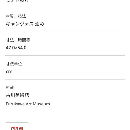
材質、技法
キャンヴァス 油彩
寸法、時間等
47.0×54.0
寸法単位
cm
所蔵
古川美術館
Furukawa Art Museum
凡例