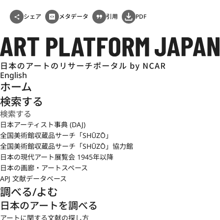
シェア
メタデータ
引用
PDF
English
ホーム
検索する
日本アーティスト事典 (DAJ)
全国美術館収蔵品サーチ「SHŪZŌ」
全国美術館収蔵品サーチ「SHŪZŌ」協力館
日本の現代アート展覧会 1945年以降
日本の画廊・アートスペース
APJ 文献データベース
調べる/よむ
日本のアートを調べる
アートに関する文献の探し方