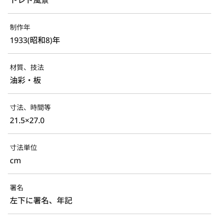
制作年
1933(昭和8)年
材質、技法
油彩・板
寸法、時間等
21.5×27.0
寸法単位
cm
署名
左下に署名、年記