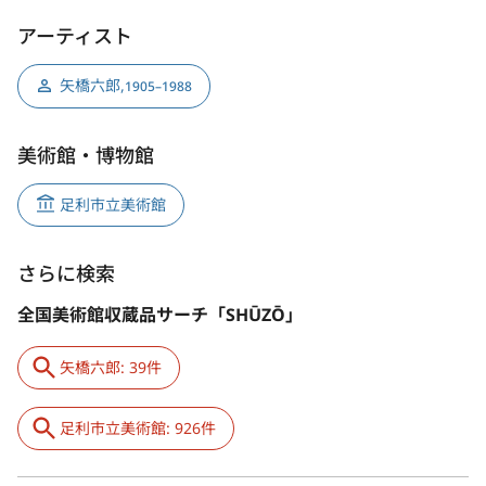
アーティスト
矢橋六郎
,
1905–1988
美術館・博物館
足利市立美術館
さらに検索
全国美術館収蔵品サーチ「SHŪZŌ」
矢橋六郎: 39件
足利市立美術館: 926件