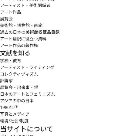
アーティスト・美術関係者
アート作品
展覧会
美術館・博物館・画廊
過去の日本の美術館収蔵品目録
アート翻訳に役立つ資料
アート作品の著作権
文献を知る
学校・教育
アーティスト・ライティング
コレクティヴィズム
評論家
展覧会・出来事・場
日本のアートとフェミニズム
アジアの中の日本
1980年代
写真とメディア
環境/社会/制度
当サイトについて