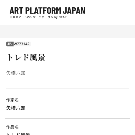
W773142
APJ
トレド風景
矢橋六郎
作家名
矢橋六郎
作品名
トレド風景