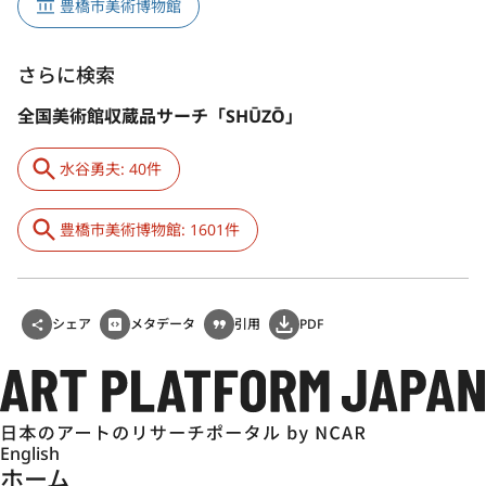
豊橋市美術博物館
さらに検索
全国美術館収蔵品サーチ「SHŪZŌ」
水谷勇夫: 40件
豊橋市美術博物館: 1601件
シェア
メタデータ
引用
PDF
English
ホーム