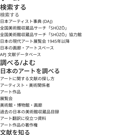
検索する
日本アーティスト事典 (DAJ)
全国美術館収蔵品サーチ「SHŪZŌ」
全国美術館収蔵品サーチ「SHŪZŌ」協力館
日本の現代アート展覧会 1945年以降
日本の画廊・アートスペース
APJ 文献データベース
調べる/よむ
日本のアートを調べる
アートに関する文献の探し方
アーティスト・美術関係者
アート作品
展覧会
美術館・博物館・画廊
過去の日本の美術館収蔵品目録
アート翻訳に役立つ資料
アート作品の著作権
文献を知る