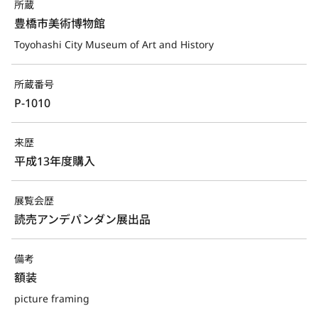
所蔵
豊橋市美術博物館
Toyohashi City Museum of Art and History
所蔵番号
P-1010
来歴
平成13年度購入
展覧会歴
読売アンデパンダン展出品
備考
額装
picture framing