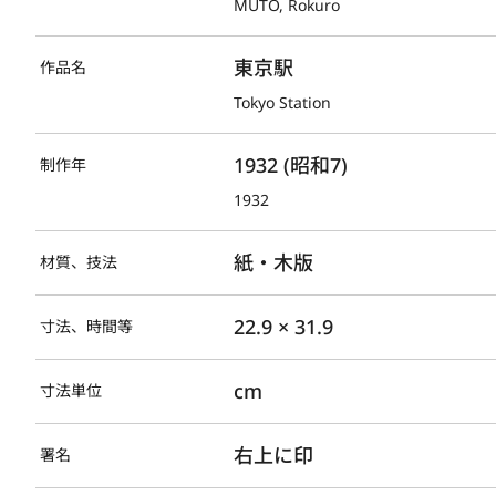
MUTO, Rokuro
東京駅
作品名
Tokyo Station
1932 (昭和7)
制作年
1932
紙・木版
材質、技法
22.9 × 31.9
寸法、時間等
cm
寸法単位
右上に印
署名