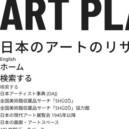
English
ホーム
検索する
日本アーティスト事典 (DAJ)
全国美術館収蔵品サーチ「SHŪZŌ」
全国美術館収蔵品サーチ「SHŪZŌ」協力館
日本の現代アート展覧会 1945年以降
日本の画廊・アートスペース