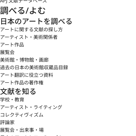
APJ 文献データベース
調べる/よむ
日本のアートを調べる
アートに関する文献の探し方
アーティスト・美術関係者
アート作品
展覧会
美術館・博物館・画廊
過去の日本の美術館収蔵品目録
アート翻訳に役立つ資料
アート作品の著作権
文献を知る
学校・教育
アーティスト・ライティング
コレクティヴィズム
評論家
展覧会・出来事・場