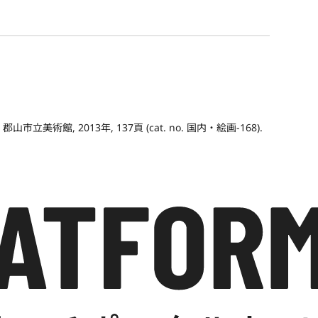
術館, 2013年, 137頁 (cat. no. 国内・絵画-168).