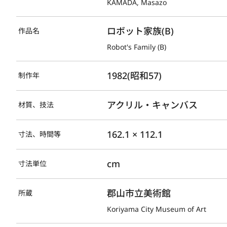
KAMADA, Masazo
ロボット家族(B)
作品名
Robot's Family (B)
1982(昭和57)
制作年
アクリル・キャンバス
材質、技法
162.1 × 112.1
寸法、時間等
cm
寸法単位
郡山市立美術館
所蔵
Koriyama City Museum of Art