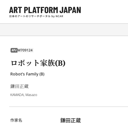
W709124
APJ
ロボット家族(B)
Robot's Family (B)
鎌田正蔵
KAMADA, Masazo
鎌田正蔵
作家名