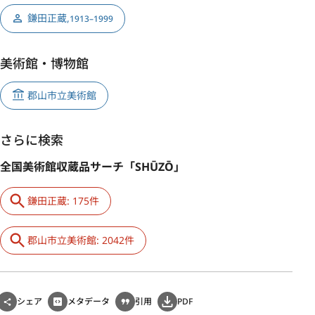
鎌田正蔵
,
1913–1999
美術館・博物館
郡山市立美術館
さらに検索
全国美術館収蔵品サーチ「SHŪZŌ」
鎌田正蔵: 175件
郡山市立美術館: 2042件
シェア
メタデータ
引用
PDF