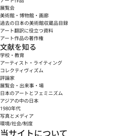
アート作品
展覧会
美術館・博物館・画廊
過去の日本の美術館収蔵品目録
アート翻訳に役立つ資料
アート作品の著作権
文献を知る
学校・教育
アーティスト・ライティング
コレクティヴィズム
評論家
展覧会・出来事・場
日本のアートとフェミニズム
アジアの中の日本
1980年代
写真とメディア
環境/社会/制度
当サイトについて