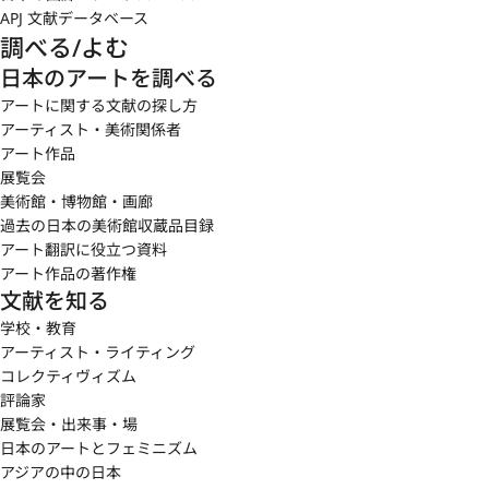
APJ 文献データベース
調べる/よむ
日本のアートを調べる
アートに関する文献の探し方
アーティスト・美術関係者
アート作品
展覧会
美術館・博物館・画廊
過去の日本の美術館収蔵品目録
アート翻訳に役立つ資料
アート作品の著作権
文献を知る
学校・教育
アーティスト・ライティング
コレクティヴィズム
評論家
展覧会・出来事・場
日本のアートとフェミニズム
アジアの中の日本