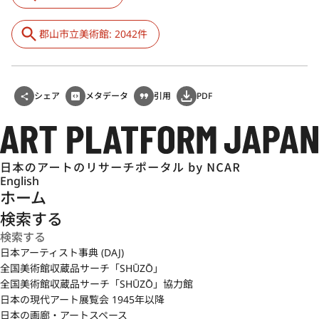
郡山市立美術館: 2042件
シェア
メタデータ
引用
PDF
English
ホーム
検索する
日本アーティスト事典 (DAJ)
全国美術館収蔵品サーチ「SHŪZŌ」
全国美術館収蔵品サーチ「SHŪZŌ」協力館
日本の現代アート展覧会 1945年以降
日本の画廊・アートスペース