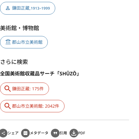
鎌田正蔵
,
1913–1999
美術館・博物館
郡山市立美術館
さらに検索
全国美術館収蔵品サーチ「SHŪZŌ」
鎌田正蔵: 175件
郡山市立美術館: 2042件
シェア
メタデータ
引用
PDF