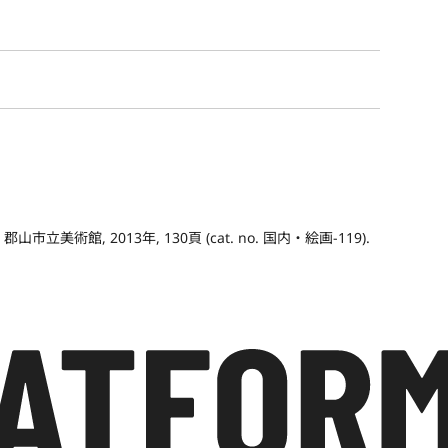
術館, 2013年, 130頁 (cat. no. 国内・絵画-119).