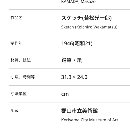
KAMADA, Masazo
スケッチ(若松光一郎)
作品名
Sketch (Koichiro Wakamatsu)
1946(昭和21)
制作年
鉛筆・紙
材質、技法
31.3 × 24.0
寸法、時間等
cm
寸法単位
郡山市立美術館
所蔵
Koriyama City Museum of Art