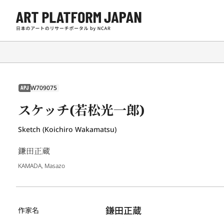
W709075
APJ
スケッチ(若松光一郎)
Sketch (Koichiro Wakamatsu)
鎌田正蔵
KAMADA, Masazo
鎌田正蔵
作家名