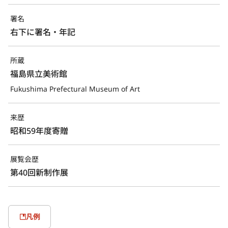
署名
右下に署名・年記
所蔵
福島県立美術館
Fukushima Prefectural Museum of Art
来歴
昭和59年度寄贈
展覧会歴
第40回新制作展
凡例