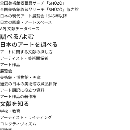
全国美術館収蔵品サーチ「SHŪZŌ」
全国美術館収蔵品サーチ「SHŪZŌ」協力館
日本の現代アート展覧会 1945年以降
日本の画廊・アートスペース
APJ 文献データベース
調べる/よむ
日本のアートを調べる
アートに関する文献の探し方
アーティスト・美術関係者
アート作品
展覧会
美術館・博物館・画廊
過去の日本の美術館収蔵品目録
アート翻訳に役立つ資料
アート作品の著作権
文献を知る
学校・教育
アーティスト・ライティング
コレクティヴィズム