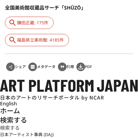
全国美術館収蔵品サーチ「SHŪZŌ」
鎌田正蔵: 175件
福島県立美術館: 4185件
シェア
メタデータ
引用
PDF
English
ホーム
検索する
日本アーティスト事典 (DAJ)