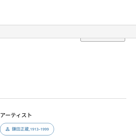
Translation
アーティスト
鎌田正蔵
,
1913–1999