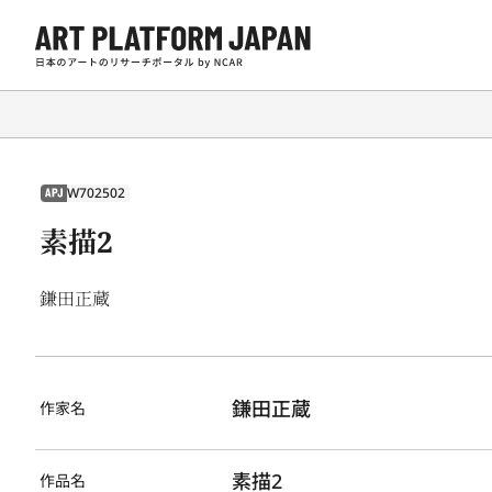
W702502
APJ
素描2
鎌田正蔵
鎌田正蔵
作家名
素描2
作品名