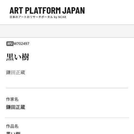
W702497
APJ
黒い樹
鎌田正蔵
作家名
鎌田正蔵
作品名
黒い樹