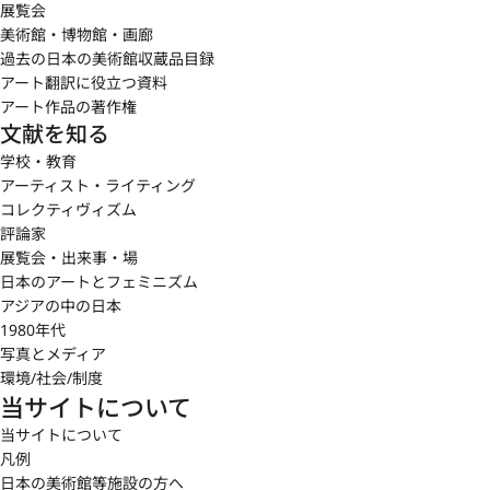
展覧会
美術館・博物館・画廊
過去の日本の美術館収蔵品目録
アート翻訳に役立つ資料
アート作品の著作権
文献を知る
学校・教育
アーティスト・ライティング
コレクティヴィズム
評論家
展覧会・出来事・場
日本のアートとフェミニズム
アジアの中の日本
1980年代
写真とメディア
環境/社会/制度
当サイトについて
当サイトについて
凡例
日本の美術館等施設の方へ