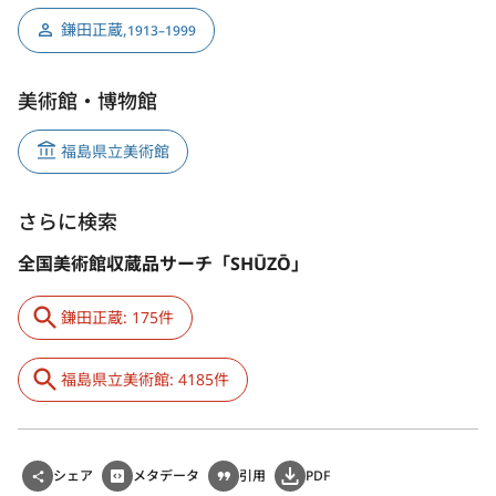
鎌田正蔵
,
1913–1999
美術館・博物館
福島県立美術館
さらに検索
全国美術館収蔵品サーチ「SHŪZŌ」
鎌田正蔵: 175件
福島県立美術館: 4185件
シェア
メタデータ
引用
PDF