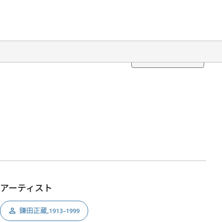
Translation
アーティスト
鎌田正蔵
,
1913–1999