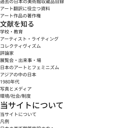
過去の日本の美術館収蔵品目録
アート翻訳に役立つ資料
アート作品の著作権
文献を知る
学校・教育
アーティスト・ライティング
コレクティヴィズム
評論家
展覧会・出来事・場
日本のアートとフェミニズム
アジアの中の日本
1980年代
写真とメディア
環境/社会/制度
当サイトについて
当サイトについて
凡例