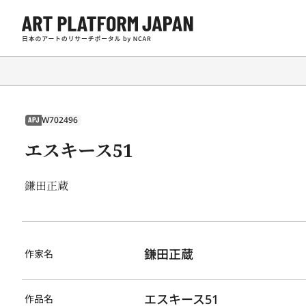
W702496
APJ
エスキース51
鎌田正蔵
鎌田正蔵
作家名
エスキース51
作品名