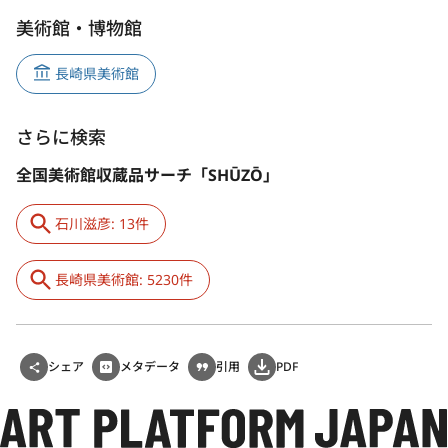
美術館・博物館
長崎県美術館
さらに検索
全国美術館収蔵品サーチ「SHŪZŌ」
石川滋彦: 13件
長崎県美術館: 5230件
シェア
メタデータ
引用
PDF