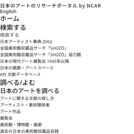
English
ホーム
検索する
日本アーティスト事典 (DAJ)
全国美術館収蔵品サーチ「SHŪZŌ」
全国美術館収蔵品サーチ「SHŪZŌ」協力館
日本の現代アート展覧会 1945年以降
日本の画廊・アートスペース
APJ 文献データベース
調べる/よむ
日本のアートを調べる
アートに関する文献の探し方
アーティスト・美術関係者
アート作品
展覧会
美術館・博物館・画廊
過去の日本の美術館収蔵品目録