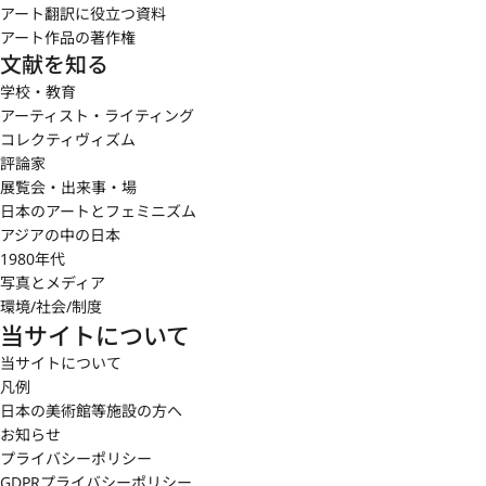
アート翻訳に役立つ資料
アート作品の著作権
文献を知る
学校・教育
アーティスト・ライティング
コレクティヴィズム
評論家
展覧会・出来事・場
日本のアートとフェミニズム
アジアの中の日本
1980年代
写真とメディア
環境/社会/制度
当サイトについて
当サイトについて
凡例
日本の美術館等施設の方へ
お知らせ
プライバシーポリシー
GDPRプライバシーポリシー