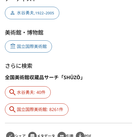
水谷勇夫
,
1922–2005
美術館・博物館
国立国際美術館
さらに検索
全国美術館収蔵品サーチ「SHŪZŌ」
水谷勇夫: 40件
国立国際美術館: 8261件
シェア
メタデータ
引用
PDF