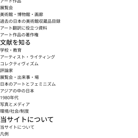
アート作品
展覧会
美術館・博物館・画廊
過去の日本の美術館収蔵品目録
アート翻訳に役立つ資料
アート作品の著作権
文献を知る
学校・教育
アーティスト・ライティング
コレクティヴィズム
評論家
展覧会・出来事・場
日本のアートとフェミニズム
アジアの中の日本
1980年代
写真とメディア
環境/社会/制度
当サイトについて
当サイトについて
凡例