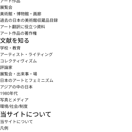
アート作品
展覧会
美術館・博物館・画廊
過去の日本の美術館収蔵品目録
アート翻訳に役立つ資料
アート作品の著作権
文献を知る
学校・教育
アーティスト・ライティング
コレクティヴィズム
評論家
展覧会・出来事・場
日本のアートとフェミニズム
アジアの中の日本
1980年代
写真とメディア
環境/社会/制度
当サイトについて
当サイトについて
凡例