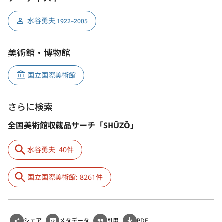
水谷勇夫
,
1922–2005
美術館・博物館
国立国際美術館
さらに検索
全国美術館収蔵品サーチ「SHŪZŌ」
水谷勇夫: 40件
国立国際美術館: 8261件
シェア
メタデータ
引用
PDF