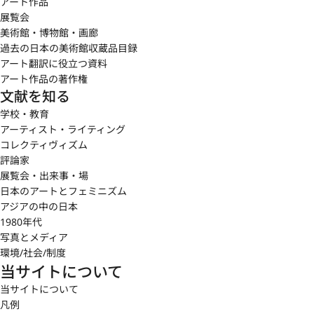
アート作品
展覧会
美術館・博物館・画廊
過去の日本の美術館収蔵品目録
アート翻訳に役立つ資料
アート作品の著作権
文献を知る
学校・教育
アーティスト・ライティング
コレクティヴィズム
評論家
展覧会・出来事・場
日本のアートとフェミニズム
アジアの中の日本
1980年代
写真とメディア
環境/社会/制度
当サイトについて
当サイトについて
凡例