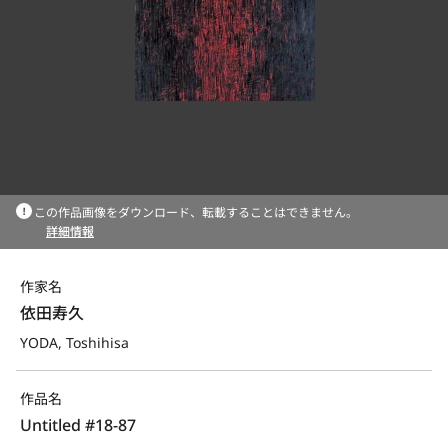
この作品画像をダウンロード、転載することはできません。
詳細情報
作家名
依田寿久
YODA, Toshihisa
作品名
Untitled #18-87