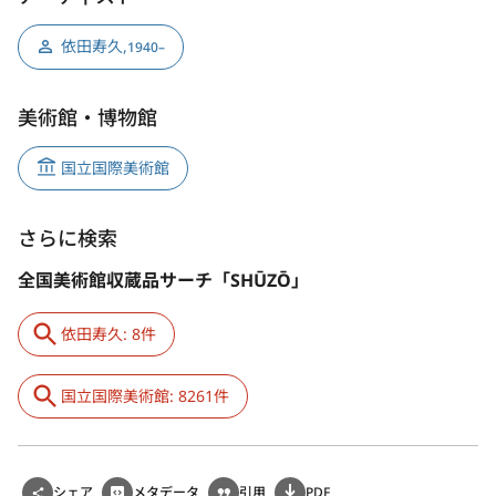
依田寿久
,
1940–
美術館・博物館
国立国際美術館
さらに検索
全国美術館収蔵品サーチ「SHŪZŌ」
依田寿久: 8件
国立国際美術館: 8261件
シェア
メタデータ
引用
PDF