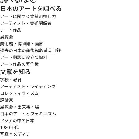
日本のアートを調べる
アートに関する文献の探し方
アーティスト・美術関係者
アート作品
展覧会
美術館・博物館・画廊
過去の日本の美術館収蔵品目録
アート翻訳に役立つ資料
アート作品の著作権
文献を知る
学校・教育
アーティスト・ライティング
コレクティヴィズム
評論家
展覧会・出来事・場
日本のアートとフェミニズム
アジアの中の日本
1980年代
写真とメディア