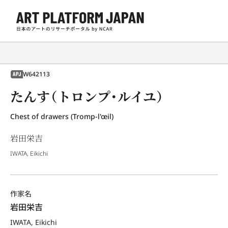
W642113
APJ
たんす（トロンプ・ルイユ）
Chest of drawers (Tromp-l'œil)
岩田栄吉
IWATA, Eikichi
作家名
岩田栄吉
IWATA, Eikichi