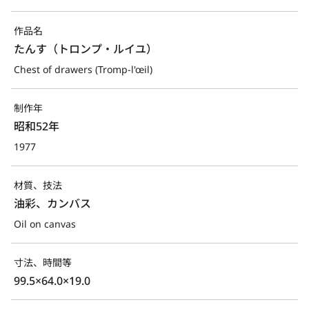
作品名
たんす（トロンプ・ルイユ）
Chest of drawers (Tromp-l'œil)
制作年
昭和52年
1977
材質、技法
油彩、カンバス
Oil on canvas
寸法、時間等
99.5×64.0×19.0