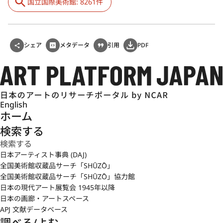
国立国際美術館: 8261件
シェア
メタデータ
引用
PDF
English
ホーム
検索する
日本アーティスト事典 (DAJ)
全国美術館収蔵品サーチ「SHŪZŌ」
全国美術館収蔵品サーチ「SHŪZŌ」協力館
日本の現代アート展覧会 1945年以降
日本の画廊・アートスペース
APJ 文献データベース
調べる/よむ