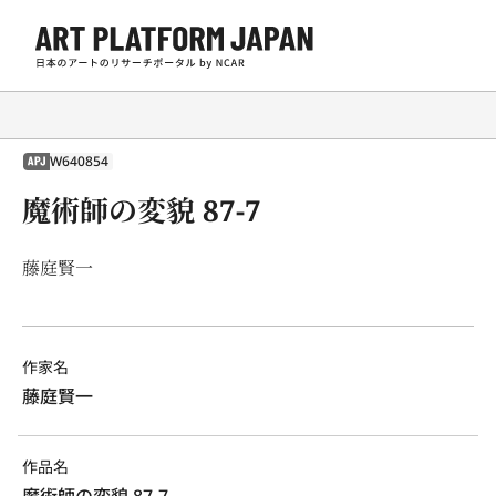
W640854
APJ
魔術師の変貌 87-7
藤庭賢一
作家名
藤庭賢一
作品名
魔術師の変貌 87-7