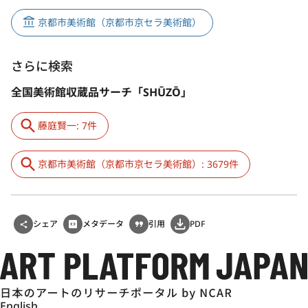
京都市美術館（京都市京セラ美術館）
さらに検索
全国美術館収蔵品サーチ「SHŪZŌ」
藤庭賢一: 7件
京都市美術館（京都市京セラ美術館）: 3679件
シェア
メタデータ
引用
PDF
English