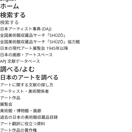
ホーム
検索する
日本アーティスト事典 (DAJ)
全国美術館収蔵品サーチ「SHŪZŌ」
全国美術館収蔵品サーチ「SHŪZŌ」協力館
日本の現代アート展覧会 1945年以降
日本の画廊・アートスペース
APJ 文献データベース
調べる/よむ
日本のアートを調べる
アートに関する文献の探し方
アーティスト・美術関係者
アート作品
展覧会
美術館・博物館・画廊
過去の日本の美術館収蔵品目録
アート翻訳に役立つ資料
アート作品の著作権