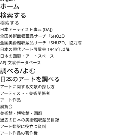
ホーム
検索する
日本アーティスト事典 (DAJ)
全国美術館収蔵品サーチ「SHŪZŌ」
全国美術館収蔵品サーチ「SHŪZŌ」協力館
日本の現代アート展覧会 1945年以降
日本の画廊・アートスペース
APJ 文献データベース
調べる/よむ
日本のアートを調べる
アートに関する文献の探し方
アーティスト・美術関係者
アート作品
展覧会
美術館・博物館・画廊
過去の日本の美術館収蔵品目録
アート翻訳に役立つ資料
アート作品の著作権