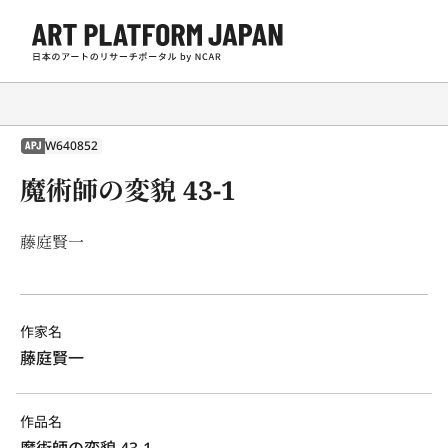
W640852
APJ
魔術師の変貌 43-1
藤庭賢一
作家名
藤庭賢一
作品名
魔術師の変貌 43-1