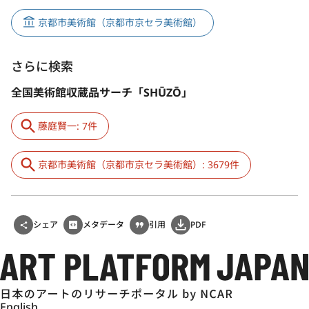
京都市美術館（京都市京セラ美術館）
さらに検索
全国美術館収蔵品サーチ「SHŪZŌ」
藤庭賢一: 7件
京都市美術館（京都市京セラ美術館）: 3679件
シェア
メタデータ
引用
PDF
English