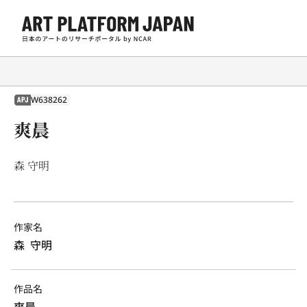
W638262
APJ
爽晨
森 守明
作家名
森  守明
作品名
爽晨