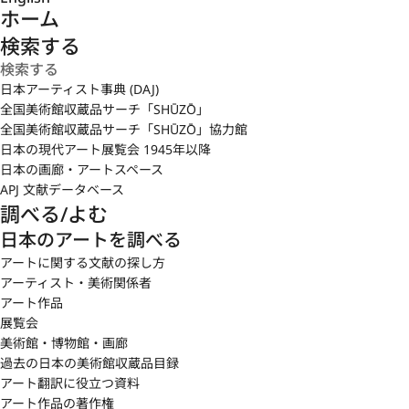
ホーム
検索する
日本アーティスト事典 (DAJ)
全国美術館収蔵品サーチ「SHŪZŌ」
全国美術館収蔵品サーチ「SHŪZŌ」協力館
日本の現代アート展覧会 1945年以降
日本の画廊・アートスペース
APJ 文献データベース
調べる/よむ
日本のアートを調べる
アートに関する文献の探し方
アーティスト・美術関係者
アート作品
展覧会
美術館・博物館・画廊
過去の日本の美術館収蔵品目録
アート翻訳に役立つ資料
アート作品の著作権