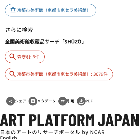
京都市美術館（京都市京セラ美術館）
さらに検索
全国美術館収蔵品サーチ「SHŪZŌ」
森守明: 6件
京都市美術館（京都市京セラ美術館）: 3679件
シェア
メタデータ
引用
PDF
English