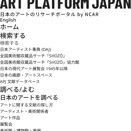
English
ホーム
検索する
日本アーティスト事典 (DAJ)
全国美術館収蔵品サーチ「SHŪZŌ」
全国美術館収蔵品サーチ「SHŪZŌ」協力館
日本の現代アート展覧会 1945年以降
日本の画廊・アートスペース
APJ 文献データベース
調べる/よむ
日本のアートを調べる
アートに関する文献の探し方
アーティスト・美術関係者
アート作品
展覧会
美術館・博物館・画廊