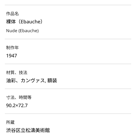
作品名
裸体（Ebauche）
Nude (Ebauche)
制作年
1947
材質、技法
油彩、カンヴァス, 額装
寸法、時間等
90.2×72.7
所蔵
渋谷区立松濤美術館