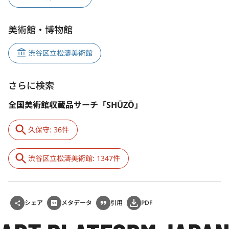
美術館・博物館
渋谷区立松濤美術館
さらに検索
全国美術館収蔵品サーチ「SHŪZŌ」
久保守: 36件
渋谷区立松濤美術館: 1347件
シェア
メタデータ
引用
PDF