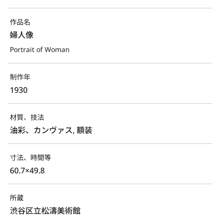
作品名
婦人像
Portrait of Woman
制作年
1930
材質、技法
油彩、カンヴァス, 額装
寸法、時間等
60.7×49.8
所蔵
渋谷区立松濤美術館