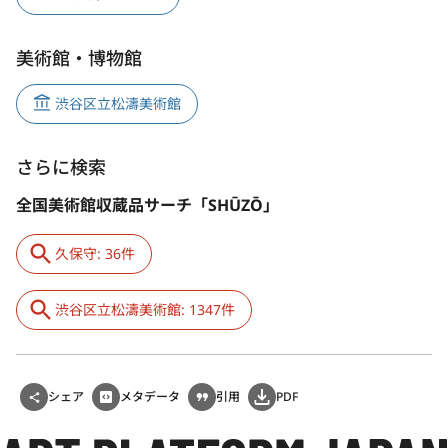
美術館・博物館
渋谷区立松濤美術館
さらに検索
全国美術館収蔵品サーチ「SHŪZŌ」
久保守: 36件
渋谷区立松濤美術館: 1347件
シェア
メタデータ
引用
PDF