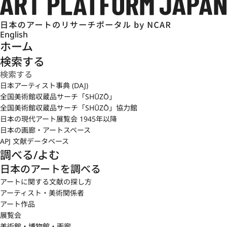
English
ホーム
検索する
日本アーティスト事典 (DAJ)
全国美術館収蔵品サーチ「SHŪZŌ」
全国美術館収蔵品サーチ「SHŪZŌ」協力館
日本の現代アート展覧会 1945年以降
日本の画廊・アートスペース
APJ 文献データベース
調べる/よむ
日本のアートを調べる
アートに関する文献の探し方
アーティスト・美術関係者
アート作品
展覧会
美術館・博物館・画廊