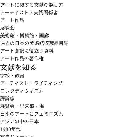
アートに関する文献の探し方
アーティスト・美術関係者
アート作品
展覧会
美術館・博物館・画廊
過去の日本の美術館収蔵品目録
アート翻訳に役立つ資料
アート作品の著作権
文献を知る
学校・教育
アーティスト・ライティング
コレクティヴィズム
評論家
展覧会・出来事・場
日本のアートとフェミニズム
アジアの中の日本
1980年代
写真とメディア