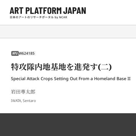
W624185
APJ
特攻隊内地基地を進発す(二)
Special Attack Crops Setting Out From a Homeland Base II
岩田専太郎
IWATA, Sentaro