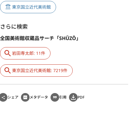
東京国立近代美術館
さらに検索
全国美術館収蔵品サーチ「SHŪZŌ」
岩田専太郎: 11件
東京国立近代美術館: 7219件
シェア
メタデータ
引用
PDF