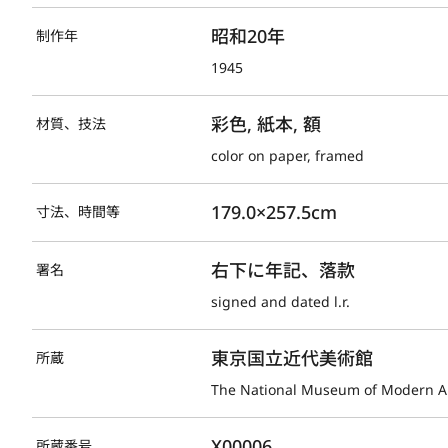
昭和20年
制作年
1945
彩色, 紙本, 額
材質、技法
color on paper, framed
179.0×257.5cm
寸法、時間等
右下に年記、落款
署名
signed and dated l.r.
東京国立近代美術館
所蔵
The National Museum of Modern Ar
X00006
所蔵番号