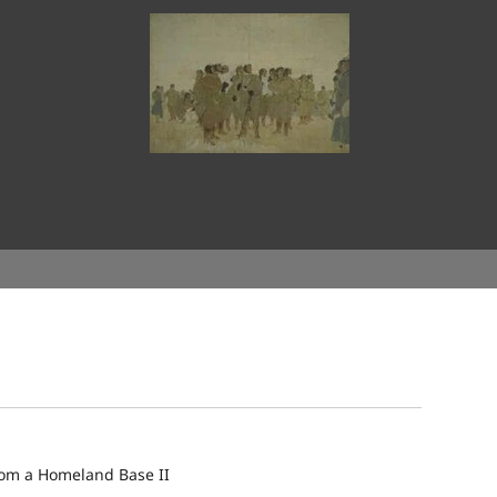
rom a Homeland Base II