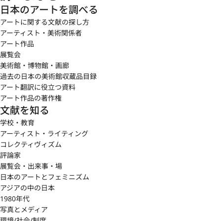
日本のアートを調べる
アートに関する文献の探し方
アーティスト・美術関係者
アート作品
展覧会
美術館・博物館・画廊
過去の日本の美術館収蔵品目録
アート翻訳に役立つ資料
アート作品の著作権
文献を知る
学校・教育
アーティスト・ライティング
コレクティヴィズム
評論家
展覧会・出来事・場
日本のアートとフェミニズム
アジアの中の日本
1980年代
写真とメディア
環境/社会/制度