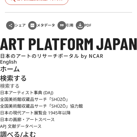
シェア
メタデータ
引用
PDF
English
ホーム
検索する
日本アーティスト事典 (DAJ)
全国美術館収蔵品サーチ「SHŪZŌ」
全国美術館収蔵品サーチ「SHŪZŌ」協力館
日本の現代アート展覧会 1945年以降
日本の画廊・アートスペース
APJ 文献データベース
調べる/よむ