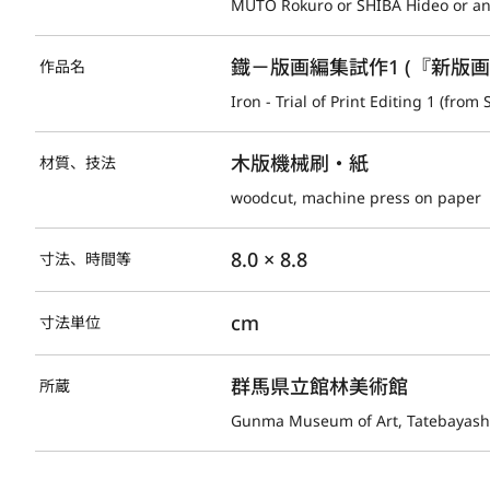
MUTO Rokuro or SHIBA Hideo or an
鐡－版画編集試作1 (『新版画
作品名
Iron - Trial of Print Editing 1 (from
木版機械刷・紙
材質、技法
woodcut, machine press on paper
8.0 × 8.8
寸法、時間等
cm
寸法単位
群馬県立館林美術館
所蔵
Gunma Museum of Art, Tatebayash