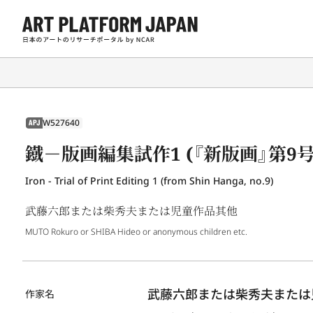
W527640
APJ
鐡－版画編集試作1 (『新版画』第9号
Iron - Trial of Print Editing 1 (from Shin Hanga, no.9)
武藤六郎または柴秀夫または児童作品其他
MUTO Rokuro or SHIBA Hideo or anonymous children etc.
武藤六郎または柴秀夫または
作家名