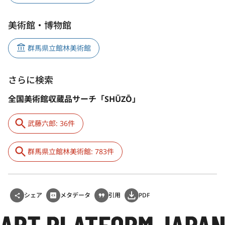
美術館・博物館
群馬県立館林美術館
さらに検索
全国美術館収蔵品サーチ「SHŪZŌ」
武藤六郎: 36件
群馬県立館林美術館: 783件
シェア
メタデータ
引用
PDF