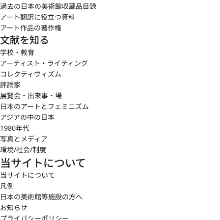
過去の日本の美術館収蔵品目録
アート翻訳に役立つ資料
アート作品の著作権
文献を知る
学校・教育
アーティスト・ライティング
コレクティヴィズム
評論家
展覧会・出来事・場
日本のアートとフェミニズム
アジアの中の日本
1980年代
写真とメディア
環境/社会/制度
当サイトについて
当サイトについて
凡例
日本の美術館等施設の方へ
お知らせ
プライバシーポリシー