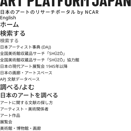
English
ホーム
検索する
日本アーティスト事典 (DAJ)
全国美術館収蔵品サーチ「SHŪZŌ」
全国美術館収蔵品サーチ「SHŪZŌ」協力館
日本の現代アート展覧会 1945年以降
日本の画廊・アートスペース
APJ 文献データベース
調べる/よむ
日本のアートを調べる
アートに関する文献の探し方
アーティスト・美術関係者
アート作品
展覧会
美術館・博物館・画廊