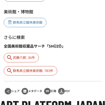
美術館・博物館
群馬県立館林美術館
さらに検索
全国美術館収蔵品サーチ「SHŪZŌ」
武藤六郎: 36件
群馬県立館林美術館: 783件
シェア
メタデータ
引用
PDF