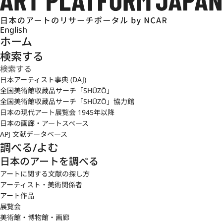
English
ホーム
検索する
日本アーティスト事典 (DAJ)
全国美術館収蔵品サーチ「SHŪZŌ」
全国美術館収蔵品サーチ「SHŪZŌ」協力館
日本の現代アート展覧会 1945年以降
日本の画廊・アートスペース
APJ 文献データベース
調べる/よむ
日本のアートを調べる
アートに関する文献の探し方
アーティスト・美術関係者
アート作品
展覧会
美術館・博物館・画廊