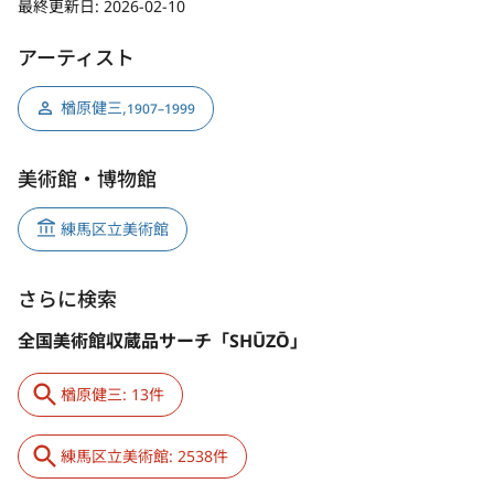
最終更新日:
2026-02-10
アーティスト
楢原健三
,
1907–1999
美術館・博物館
練馬区立美術館
さらに検索
全国美術館収蔵品サーチ「SHŪZŌ」
楢原健三: 13件
練馬区立美術館: 2538件