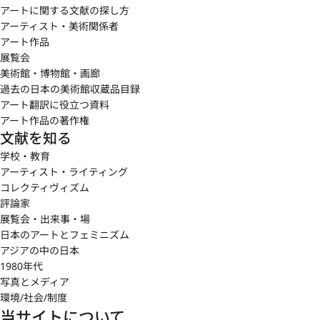
アートに関する文献の探し方
アーティスト・美術関係者
アート作品
展覧会
美術館・博物館・画廊
過去の日本の美術館収蔵品目録
アート翻訳に役立つ資料
アート作品の著作権
文献を知る
学校・教育
アーティスト・ライティング
コレクティヴィズム
評論家
展覧会・出来事・場
日本のアートとフェミニズム
アジアの中の日本
1980年代
写真とメディア
環境/社会/制度
当サイトについて