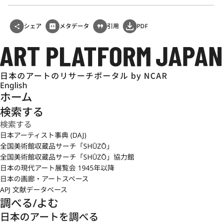
シェア
メタデータ
引用
PDF
English
ホーム
検索する
日本アーティスト事典 (DAJ)
全国美術館収蔵品サーチ「SHŪZŌ」
全国美術館収蔵品サーチ「SHŪZŌ」協力館
日本の現代アート展覧会 1945年以降
日本の画廊・アートスペース
APJ 文献データベース
調べる/よむ
日本のアートを調べる