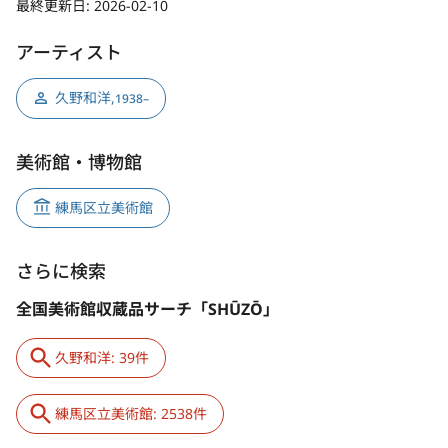
最終更新日:
2026-02-10
アーティスト
久野和洋
,
1938–
美術館・博物館
練馬区立美術館
さらに検索
全国美術館収蔵品サーチ「SHŪZŌ」
久野和洋: 39件
練馬区立美術館: 2538件