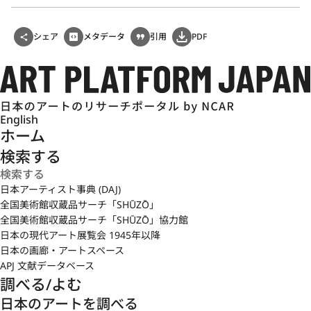
シェア
メタデータ
引用
PDF
English
ホーム
検索する
日本アーティスト事典 (DAJ)
全国美術館収蔵品サーチ「SHŪZŌ」
全国美術館収蔵品サーチ「SHŪZŌ」協力館
日本の現代アート展覧会 1945年以降
日本の画廊・アートスペース
APJ 文献データベース
調べる/よむ
日本のアートを調べる