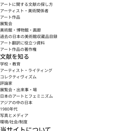
アートに関する文献の探し方
アーティスト・美術関係者
アート作品
展覧会
美術館・博物館・画廊
過去の日本の美術館収蔵品目録
アート翻訳に役立つ資料
アート作品の著作権
文献を知る
学校・教育
アーティスト・ライティング
コレクティヴィズム
評論家
展覧会・出来事・場
日本のアートとフェミニズム
アジアの中の日本
1980年代
写真とメディア
環境/社会/制度
当サイトについて