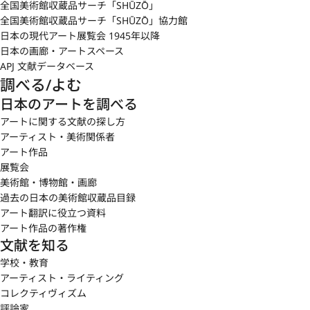
全国美術館収蔵品サーチ「SHŪZŌ」
全国美術館収蔵品サーチ「SHŪZŌ」協力館
日本の現代アート展覧会 1945年以降
日本の画廊・アートスペース
APJ 文献データベース
調べる/よむ
日本のアートを調べる
アートに関する文献の探し方
アーティスト・美術関係者
アート作品
展覧会
美術館・博物館・画廊
過去の日本の美術館収蔵品目録
アート翻訳に役立つ資料
アート作品の著作権
文献を知る
学校・教育
アーティスト・ライティング
コレクティヴィズム
評論家