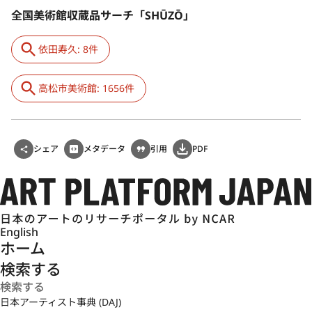
全国美術館収蔵品サーチ「SHŪZŌ」
依田寿久: 8件
高松市美術館: 1656件
シェア
メタデータ
引用
PDF
English
ホーム
検索する
日本アーティスト事典 (DAJ)