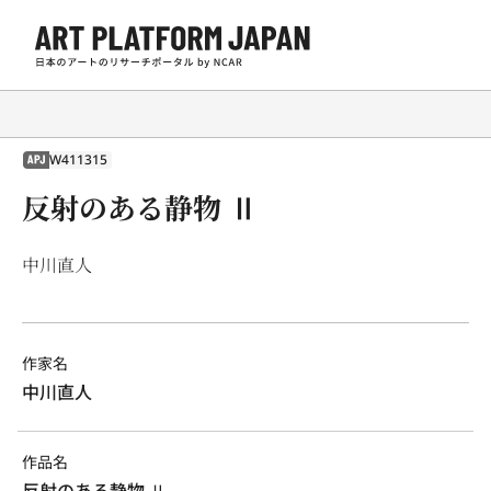
W411315
APJ
反射のある静物 Ⅱ
中川直人
作家名
中川直人
作品名
反射のある静物 Ⅱ