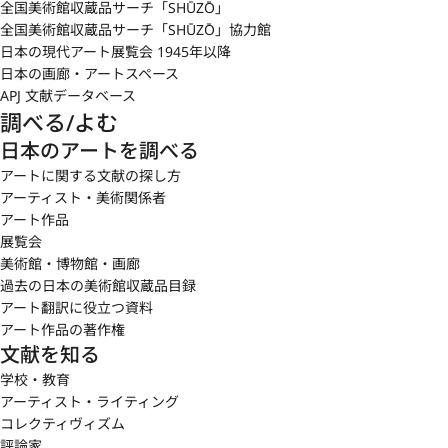
全国美術館収蔵品サーチ「SHŪZŌ」
全国美術館収蔵品サーチ「SHŪZŌ」協力館
日本の現代アート展覧会 1945年以降
日本の画廊・アートスペース
APJ 文献データベース
調べる/よむ
日本のアートを調べる
アートに関する文献の探し方
アーティスト・美術関係者
アート作品
展覧会
美術館・博物館・画廊
過去の日本の美術館収蔵品目録
アート翻訳に役立つ資料
アート作品の著作権
文献を知る
学校・教育
アーティスト・ライティング
コレクティヴィズム
評論家