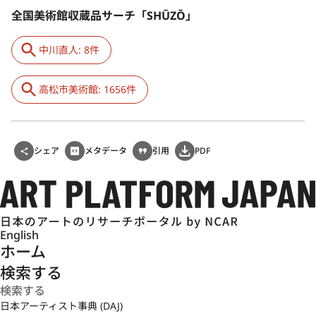
全国美術館収蔵品サーチ「SHŪZŌ」
中川直人: 8件
高松市美術館: 1656件
シェア
メタデータ
引用
PDF
English
ホーム
検索する
日本アーティスト事典 (DAJ)