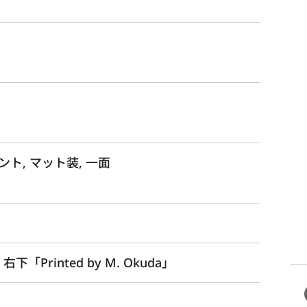
ト, マット装, 一面
下「Printed by M. Okuda」