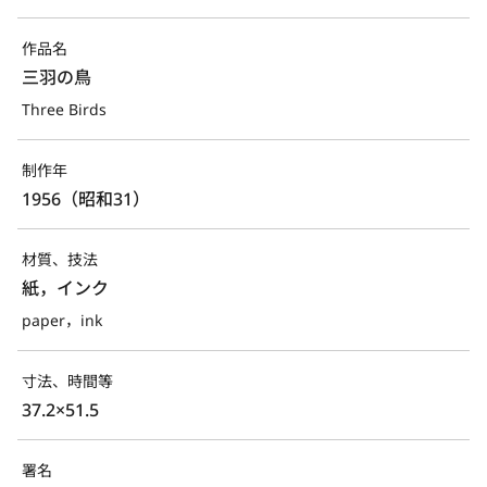
作品名
三羽の鳥
Three Birds
制作年
1956（昭和31）
材質、技法
紙，インク
paper，ink
寸法、時間等
37.2×51.5
署名