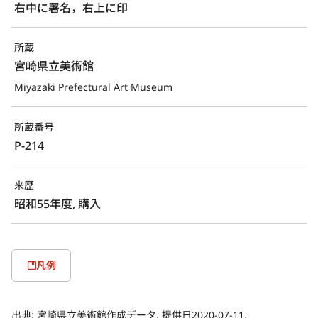
右中に署名，右上に印
所蔵
宮崎県立美術館
Miyazaki Prefectural Art Museum
所蔵番号
P-214
来歴
昭和55年度, 購入
凡例
出典:
宮崎県立美術館作成データ. 提供日2020-07-11.