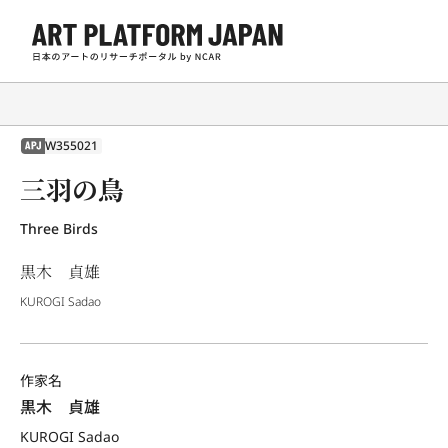
W355021
APJ
三羽の鳥
Three Birds
黒木 貞雄
KUROGI Sadao
作家名
黒木　貞雄
KUROGI Sadao