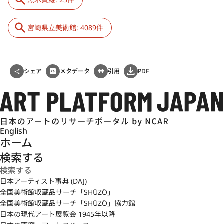
宮崎県立美術館: 4089件
シェア
メタデータ
引用
PDF
English
ホーム
検索する
日本アーティスト事典 (DAJ)
全国美術館収蔵品サーチ「SHŪZŌ」
全国美術館収蔵品サーチ「SHŪZŌ」協力館
日本の現代アート展覧会 1945年以降