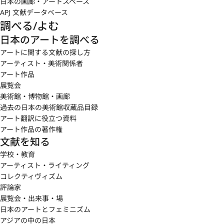
日本の画廊・アートスペース
APJ 文献データベース
調べる/よむ
日本のアートを調べる
アートに関する文献の探し方
アーティスト・美術関係者
アート作品
展覧会
美術館・博物館・画廊
過去の日本の美術館収蔵品目録
アート翻訳に役立つ資料
アート作品の著作権
文献を知る
学校・教育
アーティスト・ライティング
コレクティヴィズム
評論家
展覧会・出来事・場
日本のアートとフェミニズム
アジアの中の日本