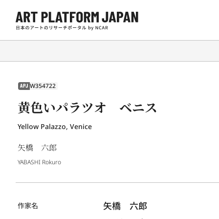
W354722
APJ
黄色いパラツオ ベニス
Yellow Palazzo, Venice
矢橋 六郎
YABASHI Rokuro
矢橋　六郎
作家名