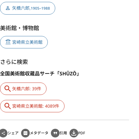
矢橋六郎
,
1905–1988
美術館・博物館
宮崎県立美術館
さらに検索
全国美術館収蔵品サーチ「SHŪZŌ」
矢橋六郎: 39件
宮崎県立美術館: 4089件
シェア
メタデータ
引用
PDF