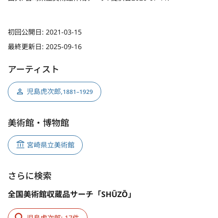
初回公開日:
2021-03-15
最終更新日:
2025-09-16
アーティスト
児島虎次郎
,
1881–1929
美術館・博物館
宮崎県立美術館
さらに検索
全国美術館収蔵品サーチ「SHŪZŌ」
児島虎次郎: 17件