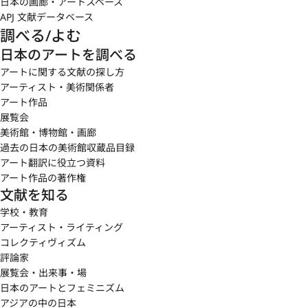
日本の画廊・アートスペース
APJ 文献データベース
調べる/よむ
日本のアートを調べる
アートに関する文献の探し方
アーティスト・美術関係者
アート作品
展覧会
美術館・博物館・画廊
過去の日本の美術館収蔵品目録
アート翻訳に役立つ資料
アート作品の著作権
文献を知る
学校・教育
アーティスト・ライティング
コレクティヴィズム
評論家
展覧会・出来事・場
日本のアートとフェミニズム
アジアの中の日本