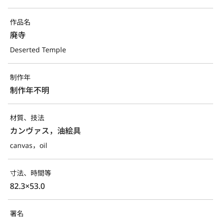
作品名
廃寺
Deserted Temple
制作年
制作年不明
材質、技法
カンヴァス，油絵具
canvas，oil
寸法、時間等
82.3×53.0
署名