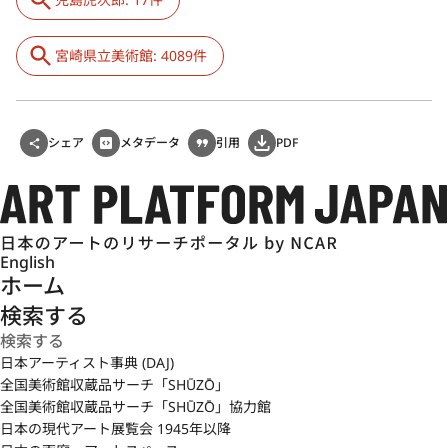
宮崎県立美術館: 4089件
シェア
メタデータ
引用
PDF
English
ホーム
検索する
日本アーティスト事典 (DAJ)
全国美術館収蔵品サーチ「SHŪZŌ」
全国美術館収蔵品サーチ「SHŪZŌ」協力館
日本の現代アート展覧会 1945年以降