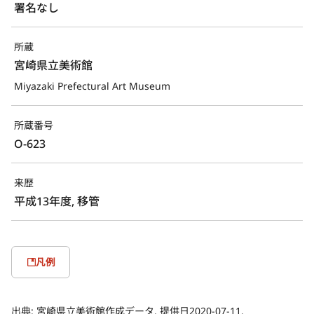
署名なし
所蔵
宮崎県立美術館
Miyazaki Prefectural Art Museum
所蔵番号
O-623
来歴
平成13年度, 移管
凡例
出典:
宮崎県立美術館作成データ. 提供日2020-07-11.