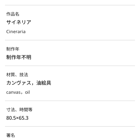
作品名
サイネリア
Cineraria
制作年
制作年不明
材質、技法
カンヴァス，油絵具
canvas，oil
寸法、時間等
80.5×65.3
署名