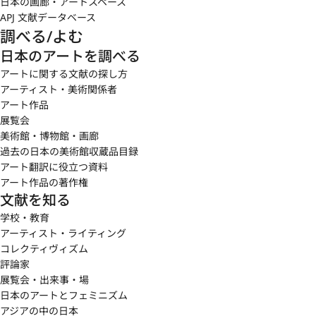
日本の画廊・アートスペース
APJ 文献データベース
調べる/よむ
日本のアートを調べる
アートに関する文献の探し方
アーティスト・美術関係者
アート作品
展覧会
美術館・博物館・画廊
過去の日本の美術館収蔵品目録
アート翻訳に役立つ資料
アート作品の著作権
文献を知る
学校・教育
アーティスト・ライティング
コレクティヴィズム
評論家
展覧会・出来事・場
日本のアートとフェミニズム
アジアの中の日本