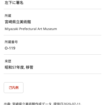
左下に署名
所蔵
宮崎県立美術館
Miyazaki Prefectural Art Museum
所蔵番号
O-119
来歴
昭和57年度, 移管
凡例
出典:
宮崎県立美術館作成データ. 提供日2020-07-11.