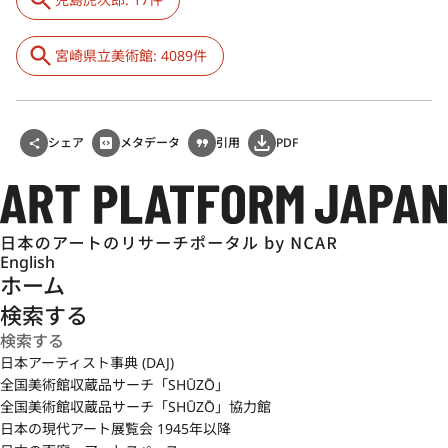
宮崎県立美術館: 4089件
シェア
メタデータ
引用
PDF
English
ホーム
検索する
日本アーティスト事典 (DAJ)
全国美術館収蔵品サーチ「SHŪZŌ」
全国美術館収蔵品サーチ「SHŪZŌ」協力館
日本の現代アート展覧会 1945年以降