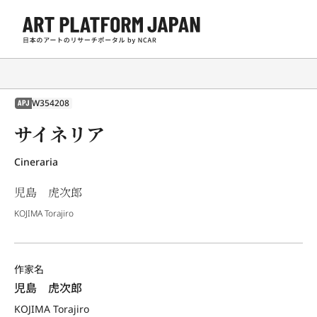
W354208
APJ
サイネリア
Cineraria
児島 虎次郎
KOJIMA Torajiro
作家名
児島　虎次郎
KOJIMA Torajiro