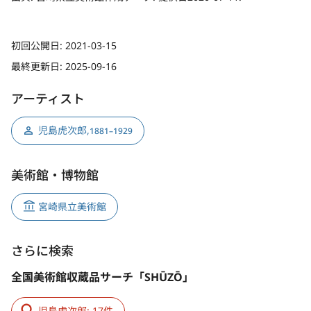
初回公開日:
2021-03-15
最終更新日:
2025-09-16
アーティスト
児島虎次郎
,
1881–1929
美術館・博物館
宮崎県立美術館
さらに検索
全国美術館収蔵品サーチ「SHŪZŌ」
児島虎次郎: 17件