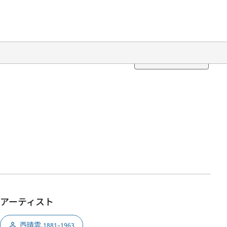
Translation
アーティスト
西晴雲
,
1881–1963