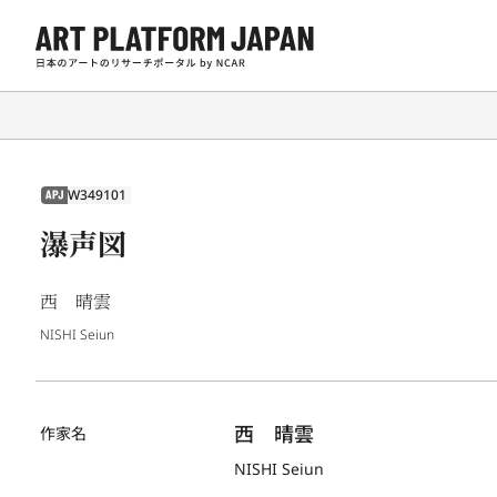
W349101
APJ
瀑声図
西 晴雲
NISHI Seiun
西　晴雲
作家名
NISHI Seiun