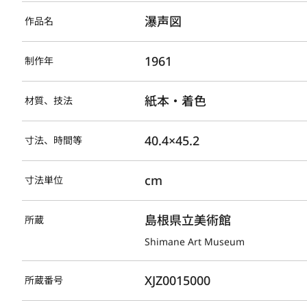
瀑声図
作品名
1961
制作年
紙本・着色
材質、技法
40.4×45.2
寸法、時間等
cm
寸法単位
島根県立美術館
所蔵
Shimane Art Museum
XJZ0015000
所蔵番号