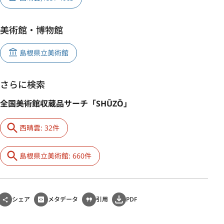
美術館・博物館
島根県立美術館
さらに検索
全国美術館収蔵品サーチ「SHŪZŌ」
西晴雲: 32件
島根県立美術館: 660件
シェア
メタデータ
引用
PDF